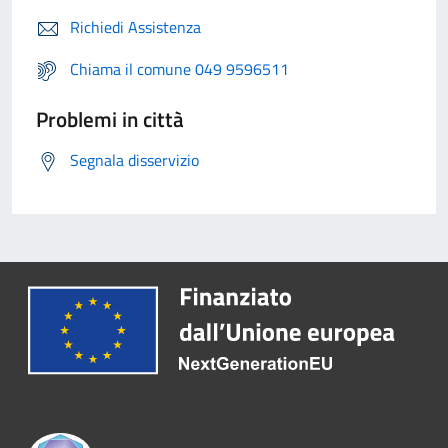
Richiedi Assistenza
Chiama il comune 049 9596511
Problemi in città
Segnala disservizio