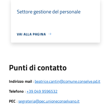
Settore gestione del personale
VAI ALLA PAGINA
Punti di contatto
Indirizzo mail
:
beatrice.cantin@comune.conselve.pd.it
Telefono
:
+39 049 9596532
PEC
:
segreteria@pec.unioneconselvano.it