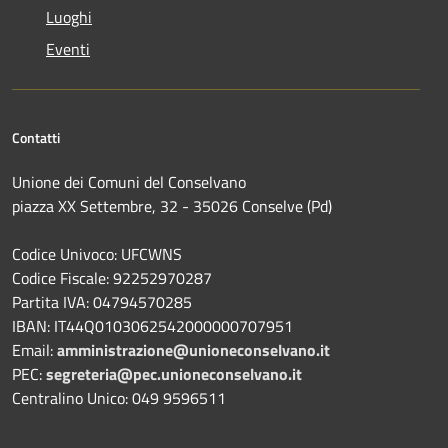
Luoghi
Eventi
Contatti
Unione dei Comuni del Conselvano
piazza XX Settembre, 32 - 35026 Conselve (Pd)
Codice Univoco: UFCWNS
Codice Fiscale: 92252970287
Partita IVA: 04794570285
IBAN: IT44Q0103062542000000707951
Email:
amministrazione@unioneconselvano.it
PEC:
segreteria@pec.unioneconselvano.it
Centralino Unico: 049 9596511