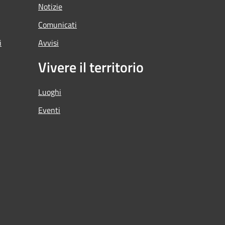
Notizie
Comunicati
i
Avvisi
Vivere il territorio
Luoghi
Eventi