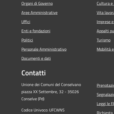
Organi di Governo
Cultura e
Aree Amministrative
Vita lavor
Uffici
Imprese 
Enti e fondazioni
Appalti pu
Politici
Turismo
Personale Amministrativo
Mobilità e
Documenti e dati
Contatti
Unione dei Comuni del Conselvano
Prenotaz
piazza XX Settembre, 32 - 35026
Segnalazi
Conselve (Pd)
Leggi le 
Codice Univoco: UFCWNS
Richiesta