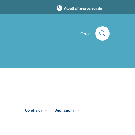
Accedi all'area personale
Cerca
Condividi
Vedi azioni