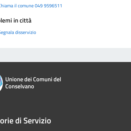
Chiama il comune 049 9596511
lemi in città
Segnala disservizio
Unione dei Comuni del
Conselvano
orie di Servizio