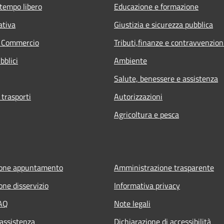
 tempo libero
Educazione e formazione
ativa
Giustizia e sicurezza pubblica
e Commercio
Tributi,finanze e contravvenzion
bblici
Ambiente
Salute, benessere e assistenza
 trasporti
Autorizzazioni
Agricoltura e pesca
ione appuntamento
Amministrazione trasparente
one disservizio
Informativa privacy
FAQ
Note legali
 assistenza
Dichiarazione di accessibilità