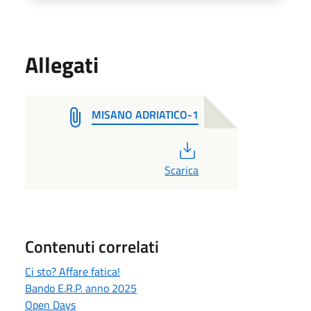
Allegati
MISANO ADRIATICO-1
PDF
Scarica
Contenuti correlati
Ci sto? Affare fatica!
Bando E.R.P. anno 2025
Open Days