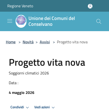
Salta al contenuto principale
Regione Veneto
Unione dei Comuni del
Conselvano
Home
>
Novità
>
Avvisi
>
Progetto vita nova
Progetto vita nova
Soggiorni climatici 2026
Data :
4 maggio 2026
Condividi
Vedi azioni