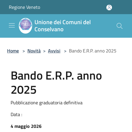
Salta al contenuto principale
Regione Veneto
Unione dei Comuni del
Conselvano
Home
>
Novità
>
Avvisi
>
Bando E.R.P. anno 2025
Bando E.R.P. anno
2025
Pubblicazione graduatoria definitiva
Data :
4 maggio 2026