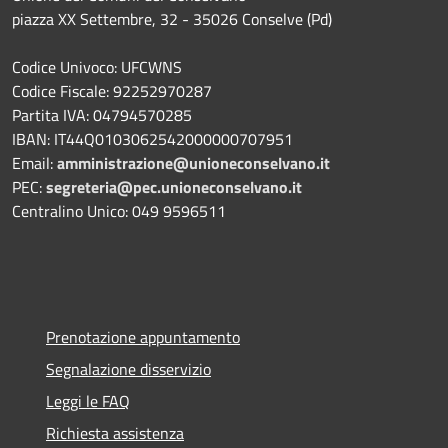
piazza XX Settembre, 32 - 35026 Conselve (Pd)
Codice Univoco: UFCWNS
Codice Fiscale: 92252970287
Partita IVA: 04794570285
IBAN: IT44Q0103062542000000707951
Email:
amministrazione@unioneconselvano.it
PEC:
segreteria@pec.unioneconselvano.it
Centralino Unico: 049 9596511
Prenotazione appuntamento
Segnalazione disservizio
Leggi le FAQ
Richiesta assistenza