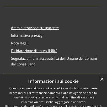
Amministrazione trasparente
Informativa privacy
Note legali
Dichiarazione di accessibilità
Segnalazioni di inaccessibilità dell'Unione dei Comuni
del Conselvano
×
Informazioni sui cookie
Questo sito web utilizza cookie tecnici e assimilati strettamente
necessari al corretto funzionamento e alla navigazione del sito,
nonché un cookie tecnico analitico al solo fine di elaborare
informazioni statistiche, aggregate e anonime.
RSS
Copyright © 2026 • Unione dei
Per maggiori dettagli, può consultare la cookie policy al seguente
link