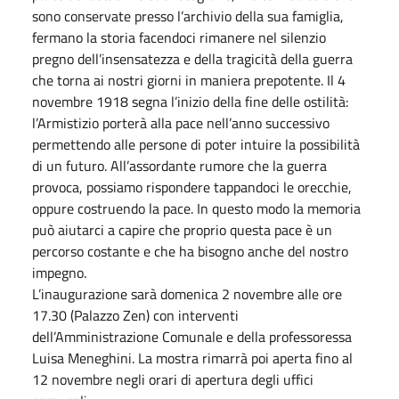
sono conservate presso l’archivio della sua famiglia,
fermano la storia facendoci rimanere nel silenzio
pregno dell’insensatezza e della tragicità della guerra
che torna ai nostri giorni in maniera prepotente. Il 4
novembre 1918 segna l’inizio della fine delle ostilità:
l’Armistizio porterà alla pace nell’anno successivo
permettendo alle persone di poter intuire la possibilità
di un futuro. All’assordante rumore che la guerra
provoca, possiamo rispondere tappandoci le orecchie,
oppure costruendo la pace. In questo modo la memoria
può aiutarci a capire che proprio questa pace è un
percorso costante e che ha bisogno anche del nostro
impegno.
L’inaugurazione sarà domenica 2 novembre alle ore
17.30 (Palazzo Zen) con interventi
dell’Amministrazione Comunale e della professoressa
Luisa Meneghini. La mostra rimarrà poi aperta fino al
12 novembre negli orari di apertura degli uffici