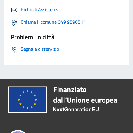
Richiedi Assistenza
Chiama il comune 049 9596511
Problemi in città
Segnala disservizio