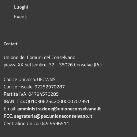
Luoghi
Eventi
Contatti
Unione dei Comuni del Conselvano
piazza XX Settembre, 32 - 35026 Conselve (Pd)
Codice Univoco: UFCWNS
Codice Fiscale: 92252970287
Partita IVA: 04794570285
IBAN: IT44Q0103062542000000707951
Email:
amministrazione@unioneconselvano.it
PEC:
segreteria@pec.unioneconselvano.it
Centralino Unico: 049 9596511