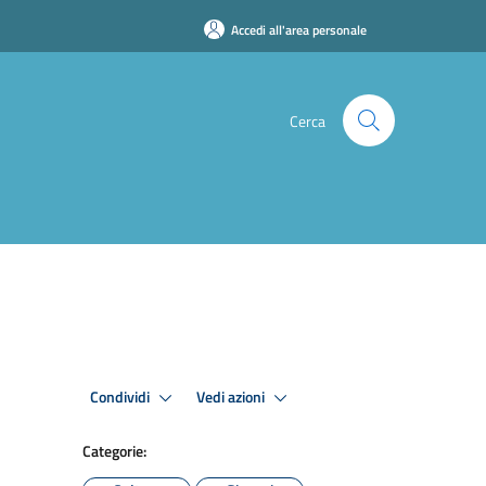
Accedi all'area personale
Cerca
Condividi
Vedi azioni
Categorie: