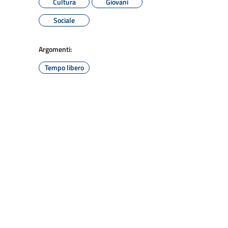
Cultura
Giovani
Sociale
Argomenti:
Tempo libero