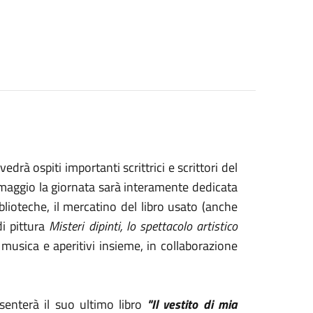
edrà ospiti importanti scrittrici e scrittori del
maggio la giornata sarà interamente dedicata
iblioteche, il mercatino del libro usato (anche
i pittura
Misteri dipinti, lo spettacolo artistico
, musica e aperitivi insieme, in collaborazione
senterà
il suo ultimo libro
"Il vestito di mia