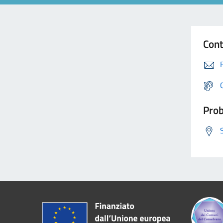
Cont
Prob