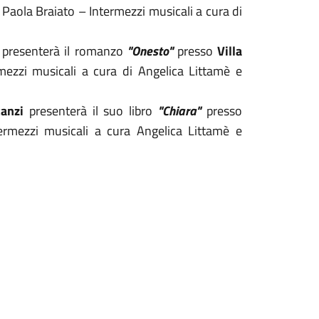
Paola Braiato – Intermezzi musicali a cura di
presenterà il romanzo
"Onesto"
presso
V
illa
ezzi musicali a cura di Angelica Littamè e
tanzi
presenterà il suo libro
"Chiara"
presso
mezzi musicali a cura Angelica Littamè e