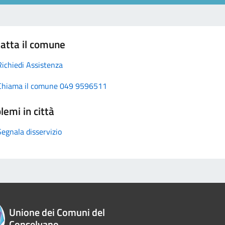
atta il comune
Richiedi Assistenza
Chiama il comune 049 9596511
lemi in città
Segnala disservizio
Unione dei Comuni del
Conselvano