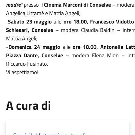
madre"
presso
il
Cinema Marconi di Conselve
– modera 
Angelica Littamè e Mattia Angeli
;
-
Sabato 23 maggio
alle
ore 18.00, Francesco Vidotto
Schiesari, Conselve
–
modera Claudia Baldin – interm
Mattia Angeli;
-
Domenica 24 maggio
alle
ore 18.00, Antonella Lat
Piazza Dante, Conselve
– modera Elena Mion – inter
Riccardo Fusinato.
Vi aspettiamo!
A cura di