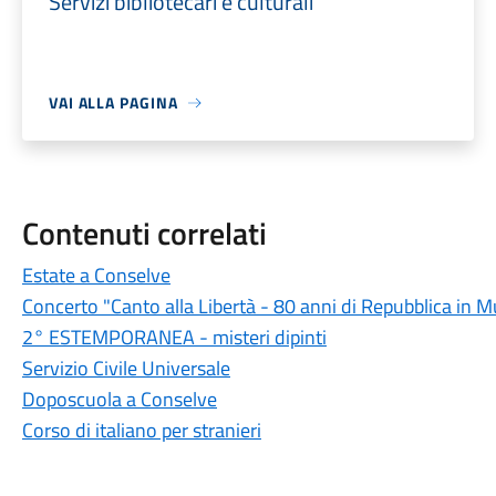
Servizi bibliotecari e culturali
VAI ALLA PAGINA
Contenuti correlati
Estate a Conselve
Concerto "Canto alla Libertà - 80 anni di Repubblica in M
2° ESTEMPORANEA - misteri dipinti
Servizio Civile Universale
Doposcuola a Conselve
Corso di italiano per stranieri