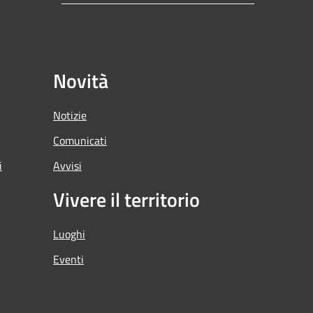
Novità
Notizie
Comunicati
i
Avvisi
Vivere il territorio
Luoghi
Eventi