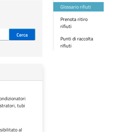
Glossario rifiuti
Prenota ritiro
rifiuti
Cerca
Punti di raccolta
rifiuti
condizionatori
stratori, tubi
ibilitato al