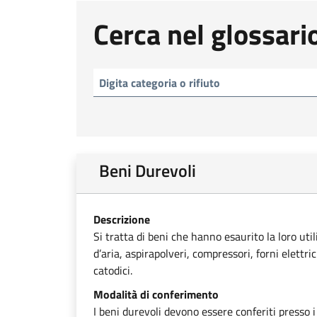
Cerca nel glossari
Beni Durevoli
Descrizione
Si tratta di beni che hanno esaurito la loro uti
d’aria, aspirapolveri, compressori, forni elettri
catodici.
Modalità di conferimento
I beni durevoli devono essere conferiti presso i