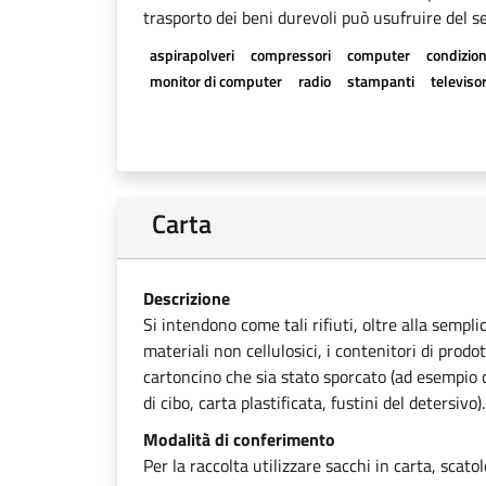
trasporto dei beni durevoli può usufruire del se
aspirapolveri
compressori
computer
condizion
monitor di computer
radio
stampanti
televisor
Carta
Descrizione
Si intendono come tali rifiuti, oltre alla sempli
materiali non cellulosici, i contenitori di prodot
cartoncino che sia stato sporcato (ad esempio ca
di cibo, carta plastificata, fustini del detersivo).
Modalità di conferimento
Per la raccolta utilizzare sacchi in carta, scato