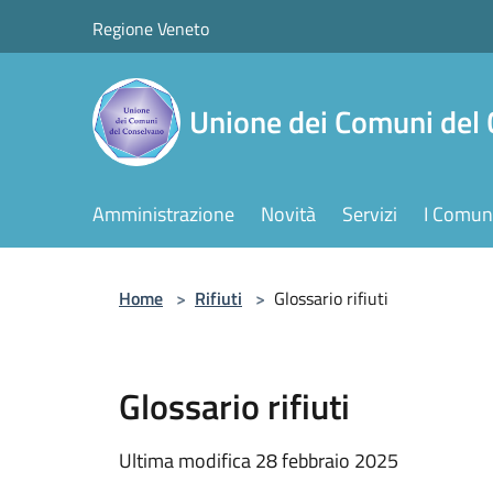
Salta al contenuto principale
Regione Veneto
Unione dei Comuni del
Amministrazione
Novità
Servizi
I Comuni
Home
>
Rifiuti
>
Glossario rifiuti
Glossario rifiuti
Ultima modifica 28 febbraio 2025