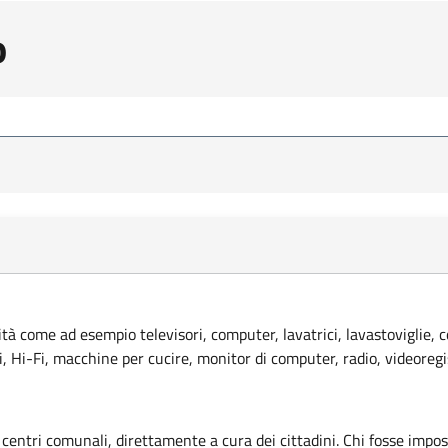
o
lità come ad esempio televisori, computer, lavatrici, lavastoviglie, 
ci, Hi-Fi, macchine per cucire, monitor di computer, radio, videoregi
 centri comunali, direttamente a cura dei cittadini. Chi fosse imposs