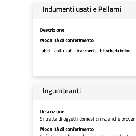
Indumenti usati e Pellami
Descrizione
Modalità di conferimento
abiti
abiti usati
biancheria
biancheria intima
Ingombranti
Descrizione
Si tratta di oggetti domestici ma anche provenien
Modalità di conferimento