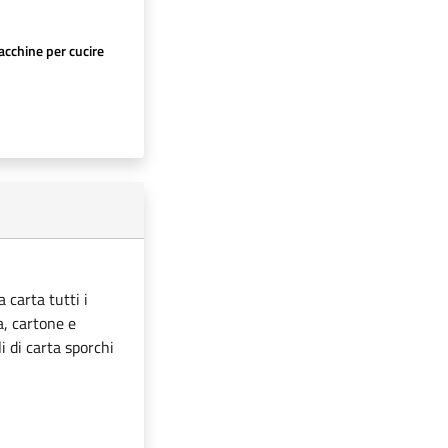
cchine per cucire
 carta tutti i
ta, cartone e
i di carta sporchi