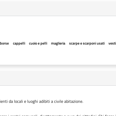
borse
cappelli
cuoio e pelli
maglieria
scarpe e scarponi usati
vesti
ti da locali e luoghi adibiti a civile abitazione.