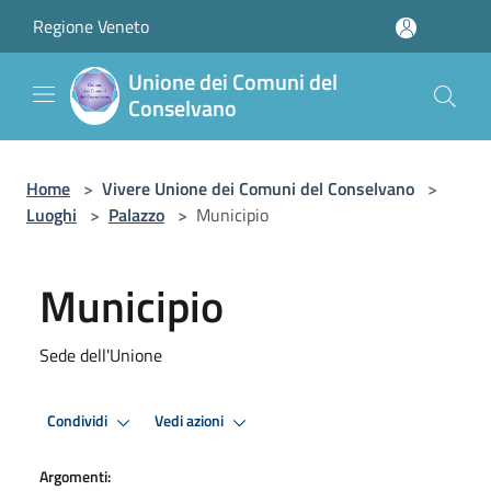
Salta al contenuto principale
Regione Veneto
Unione dei Comuni del
Conselvano
Home
>
Vivere Unione dei Comuni del Conselvano
>
Luoghi
>
Palazzo
>
Municipio
Municipio
Sede dell'Unione
Condividi
Vedi azioni
Argomenti: