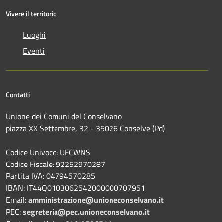
Vivere il territorio
Luoghi
Eventi
Contatti
Unione dei Comuni del Conselvano
piazza XX Settembre, 32 - 35026 Conselve (Pd)
Codice Univoco: UFCWNS
Codice Fiscale: 92252970287
Partita IVA: 04794570285
IBAN: IT44Q0103062542000000707951
Email:
amministrazione@unioneconselvano.it
PEC:
segreteria@pec.unioneconselvano.it