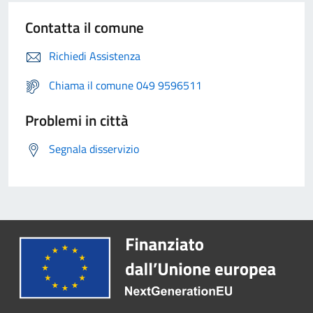
Contatta il comune
Richiedi Assistenza
Chiama il comune 049 9596511
Problemi in città
Segnala disservizio