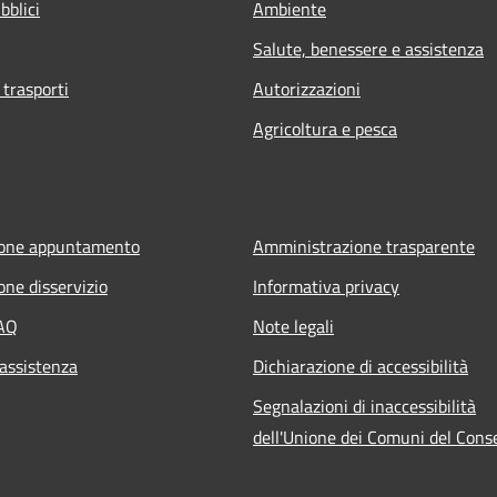
bblici
Ambiente
Salute, benessere e assistenza
 trasporti
Autorizzazioni
Agricoltura e pesca
ione appuntamento
Amministrazione trasparente
one disservizio
Informativa privacy
FAQ
Note legali
 assistenza
Dichiarazione di accessibilità
Segnalazioni di inaccessibilità
dell'Unione dei Comuni del Cons