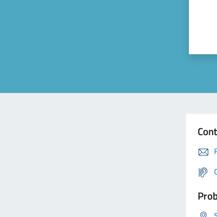
Cont
Prob