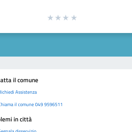
atta il comune
Richiedi Assistenza
Chiama il comune 049 9596511
lemi in città
Segnala disservizio