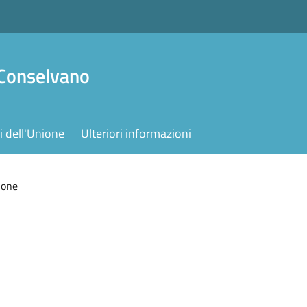
 Conselvano
 dell'Unione
Ulteriori informazioni
ione