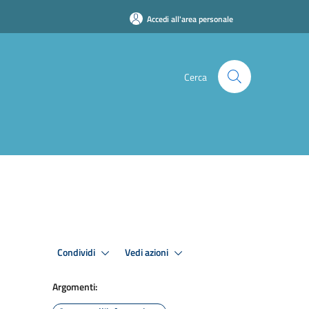
Accedi all'area personale
Cerca
Condividi
Vedi azioni
Argomenti: