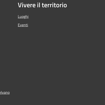
Vivere il territorio
Luoghi
Eventi
elvano