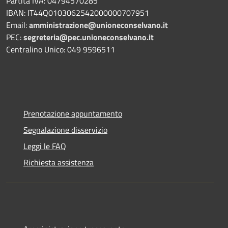
Partita IVA: 04794570285
IBAN: IT44Q0103062542000000707951
Email:
amministrazione@unioneconselvano.it
PEC:
segreteria@pec.unioneconselvano.it
Centralino Unico: 049 9596511
Prenotazione appuntamento
Segnalazione disservizio
Leggi le FAQ
Richiesta assistenza