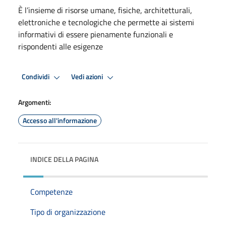
È l’insieme di risorse umane, fisiche, architetturali,
elettroniche e tecnologiche che permette ai sistemi
informativi di essere pienamente funzionali e
rispondenti alle esigenze
Condividi
Vedi azioni
Argomenti:
Accesso all'informazione
INDICE DELLA PAGINA
Competenze
Tipo di organizzazione