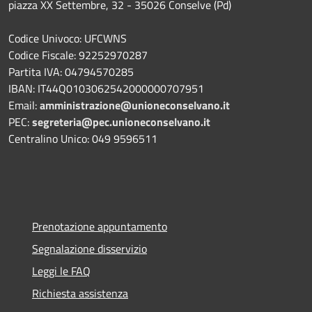
piazza XX Settembre, 32 - 35026 Conselve (Pd)
Codice Univoco: UFCWNS
Codice Fiscale: 92252970287
Partita IVA: 04794570285
IBAN: IT44Q0103062542000000707951
Email:
amministrazione@unioneconselvano.it
PEC:
segreteria@pec.unioneconselvano.it
Centralino Unico: 049 9596511
Prenotazione appuntamento
Segnalazione disservizio
Leggi le FAQ
Richiesta assistenza