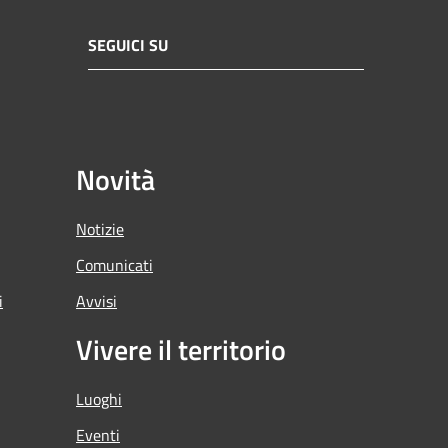
SEGUICI SU
Novità
Notizie
Comunicati
i
Avvisi
Vivere il territorio
Luoghi
Eventi