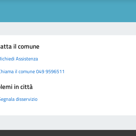
atta il comune
Richiedi Assistenza
Chiama il comune 049 9596511
lemi in città
Segnala disservizio