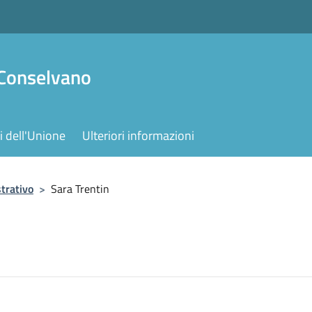
 Conselvano
 dell'Unione
Ulteriori informazioni
trativo
>
Sara Trentin