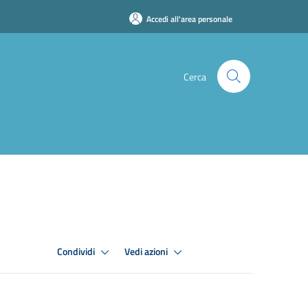
Accedi all'area personale
Cerca
Condividi
Vedi azioni