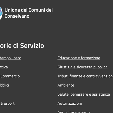
Unione dei Comuni del
Conselvano
orie di Servizio
 tempo libero
Educazione e formazione
ativa
Giustizia e sicurezza pubblica
e Commercio
Tributi,finanze e contravvenzion
bblici
Ambiente
Salute, benessere e assistenza
 trasporti
Autorizzazioni
Agricoltura e pesca