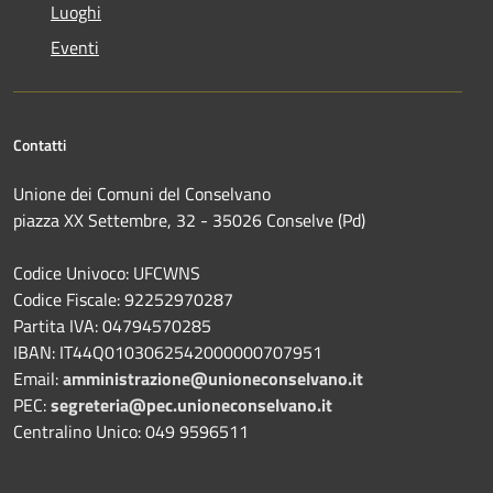
Luoghi
Eventi
Contatti
Unione dei Comuni del Conselvano
piazza XX Settembre, 32 - 35026 Conselve (Pd)
Codice Univoco: UFCWNS
Codice Fiscale: 92252970287
Partita IVA: 04794570285
IBAN: IT44Q0103062542000000707951
Email:
amministrazione@unioneconselvano.it
PEC:
segreteria@pec.unioneconselvano.it
Centralino Unico: 049 9596511