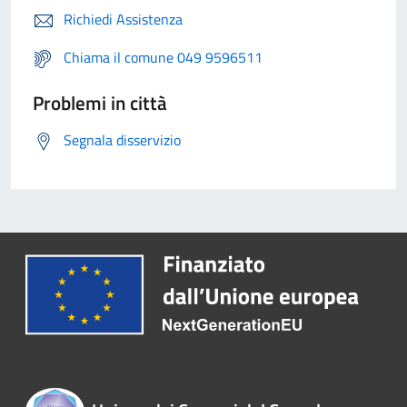
Richiedi Assistenza
Chiama il comune 049 9596511
Problemi in città
Segnala disservizio