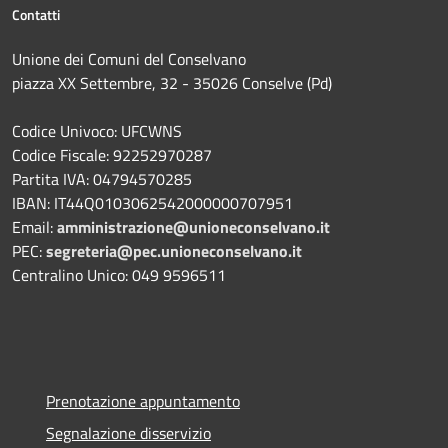
Contatti
Unione dei Comuni del Conselvano
piazza XX Settembre, 32 - 35026 Conselve (Pd)
Codice Univoco: UFCWNS
Codice Fiscale: 92252970287
Partita IVA: 04794570285
IBAN: IT44Q0103062542000000707951
Email:
amministrazione@unioneconselvano.it
PEC:
segreteria@pec.unioneconselvano.it
Centralino Unico: 049 9596511
Prenotazione appuntamento
Segnalazione disservizio