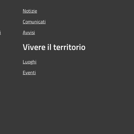
Notizie
Comunicati
i
Avvisi
Vivere il territorio
Luoghi
Eventi