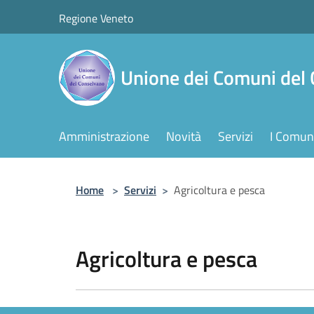
Salta al contenuto principale
Regione Veneto
Unione dei Comuni del
Amministrazione
Novità
Servizi
I Comuni
Home
>
Servizi
>
Agricoltura e pesca
Agricoltura e pesca