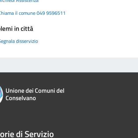
Chiama il comune 049 9596511
lemi in città
Segnala disservizio
Unione dei Comuni del
Conselvano
orie di Servizio