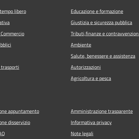
 tempo libero
Educazione e formazione
ativa
Giustizia e sicurezza pubblica
e Commercio
Tributi,finanze e contravvenzion
bblici
Ambiente
Salute, benessere e assistenza
 trasporti
Autorizzazioni
Agricoltura e pesca
ione appuntamento
Amministrazione trasparente
one disservizio
Informativa privacy
FAQ
Note legali