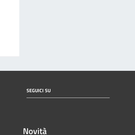
SEGUICI SU
Novità